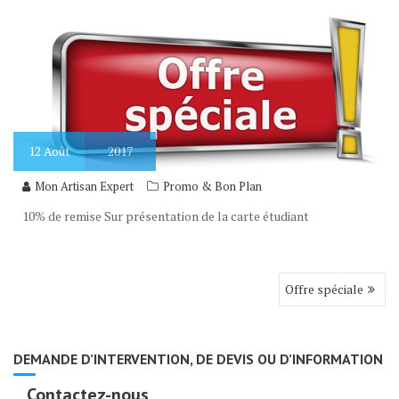
12
Août
2017
Mon Artisan Expert
Promo & Bon Plan
10% de remise Sur présentation de la carte étudiant
Navigation
Offre spéciale
de
l’article
DEMANDE D’INTERVENTION, DE DEVIS OU D’INFORMATION
Contactez-nous