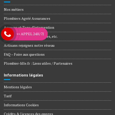
Nos métiers
Plombiers Agréé Assurances
Agences et Zone d’intervention
<< APPEL 24H/7J
Nos engagements, Garanties, etc.
Artisans rejoignez notre réseau
FAQ – Foire aux questions
Plombier-lille.fr : Liens utiles / Partenaires
Informations légales
Mentions légales
Tarif
Informations Cookies
Crédits & Licences des œuvres