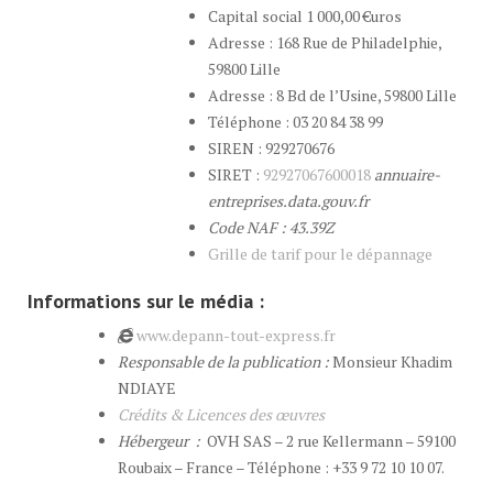
Capital social 1 000,00 €uros
Adresse : 168 Rue de Philadelphie,
59800 Lille
Adresse : 8 Bd de l’Usine, 59800 Lille
Téléphone : 03 20 84 38 99
SIREN : 929270676
SIRET :
92927067600018
annuaire-
entreprises.data.gouv.fr
Code NAF : 43.39Z
Grille de tarif pour le dépannage
Informations sur le média :
www.depann-tout-express.fr
Responsable de la publication :
Monsieur Khadim
NDIAYE
Crédits & Licences des œuvres
Hébergeur :
OVH SAS – 2 rue Kellermann – 59100
Roubaix – France – Téléphone : +33 9 72 10 10 07.