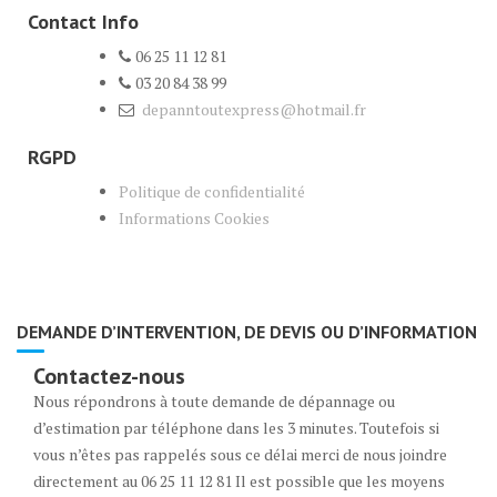
Contact Info
06 25 11 12 81
03 20 84 38 99
depanntoutexpress@hotmail.fr
RGPD
Politique de confidentialité
Informations Cookies
DEMANDE D’INTERVENTION, DE DEVIS OU D’INFORMATION
Contactez-nous
Nous répondrons à toute demande de dépannage ou
d’estimation par téléphone dans les 3 minutes. Toutefois si
vous n’êtes pas rappelés sous ce délai merci de nous joindre
directement au 06 25 11 12 81 Il est possible que les moyens