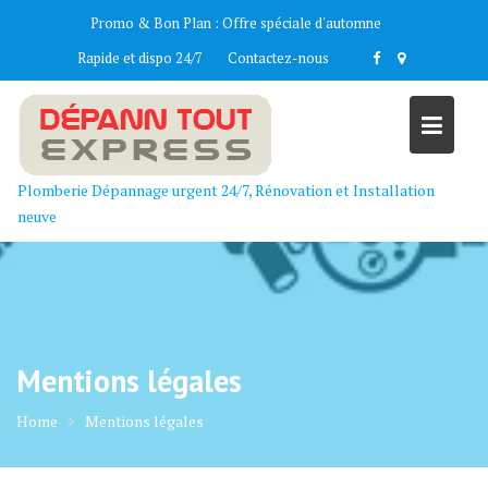
Skip
Promo & Bon Plan :
Offre spéciale d'automne
to
Rapide et dispo 24/7
Contactez-nous
content
Plomberie Dépannage urgent 24/7, Rénovation et Installation
neuve
Mentions légales
Home
Mentions légales