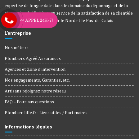
expertise de longue date dans le domaine du dépannage et de la
rénovation de l’habitat, au service de la satisfaction de sa clientèle
<< APPEL 24H/7J
depuis plus de 12 années sur le Nord et le Pas-de-Calais
L’entreprise
Nos métiers
Plombiers Agréé Assurances
Agences et Zone d’intervention
Nos engagements, Garanties, etc.
Artisans rejoignez notre réseau
FAQ – Foire aux questions
Plombier-lille.fr : Liens utiles / Partenaires
Informations légales