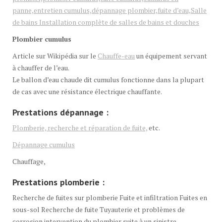
panne,entretien cumulus,dépannage plombier,fuite d’eau,Salle
de bains Installation complète de salles de bains et douches
Plombier cumulus
Article sur Wikipédia sur le
Chauffe-eau
un équipement servant
à chauffer de l’eau.
Le ballon d’eau chaude dit cumulus fonctionne dans la plupart
de cas avec une résistance électrique chauffante.
Prestations dépannage :
Plomberie, recherche et réparation de fuite,
etc.
Dépannage cumulus
Chauffage,
Prestations plomberie :
Recherche de fuites sur plomberie Fuite et infiltration Fuites en
sous-sol Recherche de fuite Tuyauterie et problèmes de
corrosion intervention du plombier suite à un sinistre