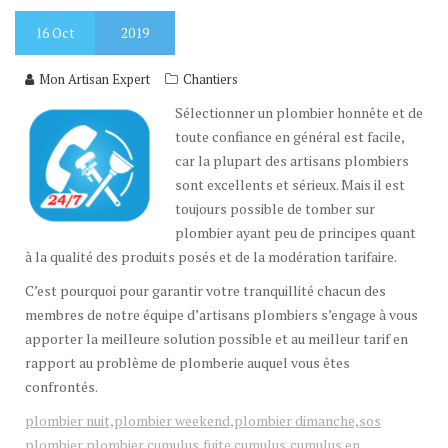
16
Oct
2019
Mon Artisan Expert
Chantiers
Sélectionner un plombier honnête et de
toute confiance en général est facile,
car la plupart des artisans plombiers
sont excellents et sérieux. Mais il est
toujours possible de tomber sur
plombier ayant peu de principes quant
à la qualité des produits posés et de la modération tarifaire.
C’est pourquoi pour garantir votre tranquillité chacun des
membres de notre équipe d’artisans plombiers s’engage à vous
apporter la meilleure solution possible et au meilleur tarif en
rapport au problème de plomberie auquel vous êtes
confrontés.
plombier nuit,plombier weekend,plombier dimanche,sos
plombier,plombier cumulus,fuite cumulus,cumulus en