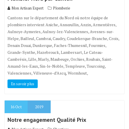
Mon Artisan Expert
Plomberie
Cantons sur le département du Nord où notre équipe de
plombiers intervient Aniche, Annœullin, Anzin, Armentières,
Aulnoye-Aymeries, Aulnoy-lez-Valenciennes, Avesnes-sur-
Helpe, Bailleul, Cambrai, Caudry, Coudekerque-Branche, Croix,
Denain Douai, Dunkerque, Faches-Thumesnil, Fourmies,
Grande-Synthe, Hazebrouck, Lambersart, Le Cateau-
Cambrésis, Lille, Marly, Maubeuge, Orchies, Roubaix, Saint-
Amand-les-Eaux, Sin-le-Noble, Templeuve, Tourcoing,
Valenciennes, Villeneuve-d’Ascq, Wormhout,
En savoir plus
16
Oct
2019
Notre engagement Qualité Prix