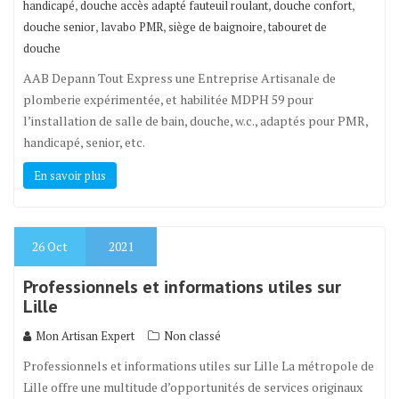
,
,
,
handicapé
douche accès adapté fauteuil roulant
douche confort
,
,
,
douche senior
lavabo PMR
siège de baignoire
tabouret de
douche
AAB Depann Tout Express une Entreprise Artisanale de
plomberie expérimentée, et habilitée MDPH 59 pour
l’installation de salle de bain, douche, w.c., adaptés pour PMR,
handicapé, senior, etc.
En savoir plus
26
Oct
2021
Professionnels et informations utiles sur
Lille
Mon Artisan Expert
Non classé
Professionnels et informations utiles sur Lille La métropole de
Lille offre une multitude d’opportunités de services originaux