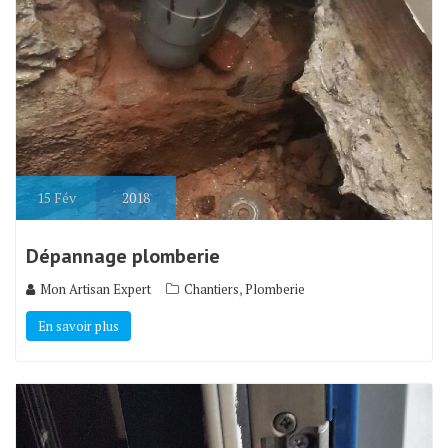
15
Fév
2018
Dépannage plomberie
,
Mon Artisan Expert
Chantiers
Plomberie
En savoir plus