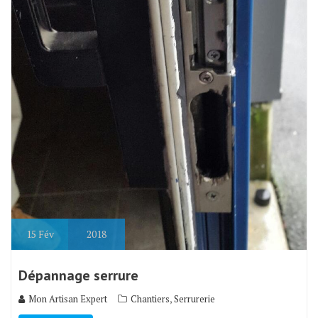
15
Fév
2018
Dépannage serrure
,
Mon Artisan Expert
Chantiers
Serrurerie