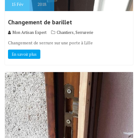
15
Fév
2018
Changement de barillet
,
Mon Artisan Expert
Chantiers
Serrurerie
Changement de serrure sur une porte à Lille
En savoir plus