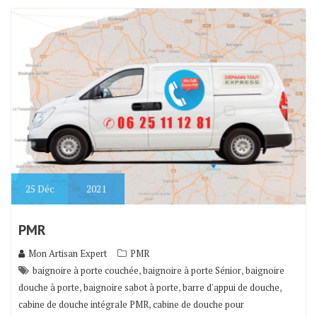
25
Déc
2021
PMR
Mon Artisan Expert
PMR
,
,
baignoire à porte couchée
baignoire à porte Sénior
baignoire
,
,
,
douche à porte
baignoire sabot à porte
barre d'appui de douche
,
cabine de douche intégrale PMR
cabine de douche pour