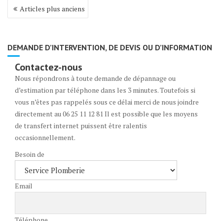
Navigation
Articles plus anciens
des
articles
DEMANDE D’INTERVENTION, DE DEVIS OU D’INFORMATION
Contactez-nous
Nous répondrons à toute demande de dépannage ou
d’estimation par téléphone dans les 3 minutes. Toutefois si
vous n’êtes pas rappelés sous ce délai merci de nous joindre
directement au 06 25 11 12 81 Il est possible que les moyens
de transfert internet puissent être ralentis
occasionnellement.
Besoin de
Email
Téléphone